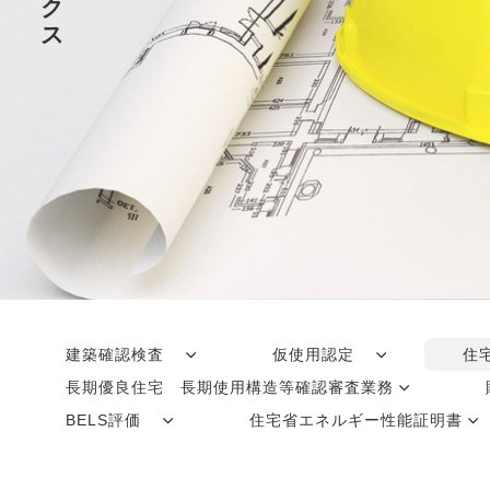
ク
ス
建築確認検査
仮使用認定
住
長期優良住宅 長期使用構造等確認審査業務
BELS評価
住宅省エネルギー性能証明書