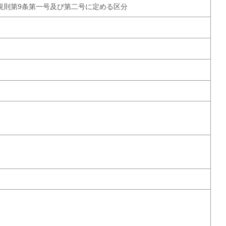
規則第9条第一号及び第二号に定める区分