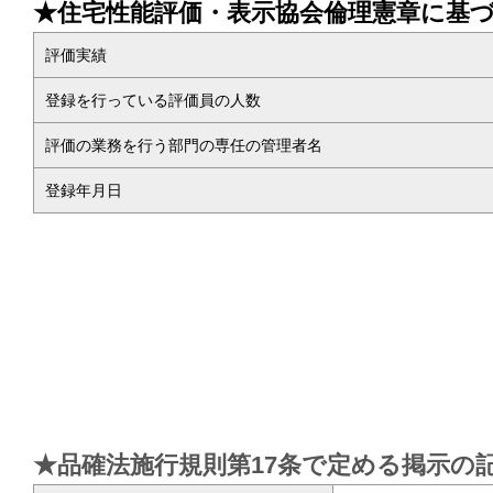
★住宅性能評価・表示協会倫理憲章に基
評価実績
登録を行っている評価員の人数
評価の業務を行う部門の専任の管理者名
登録年月日
★品確法施行規則第17条で定める掲示の