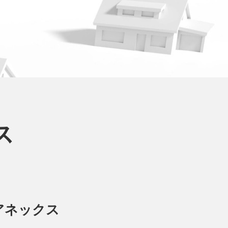
ス
アネックス