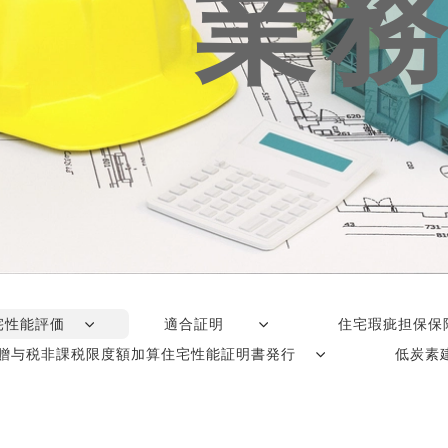
業
宅性能評価
適合証明
住宅瑕疵担保
贈与税非課税限度額加算住宅性能証明書発行
低炭