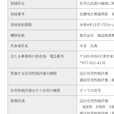
登録区分
住宅の品質の確保に
登録番号
近畿地方整備局長 第
登録有効期限
令和4年12月17日か
機関名称
株式会社 確認検査
代表者氏名
中谷 広典
主たる事務所の所在地・電話番号
〒520-0056大津
℡077-511-4170
実施する住宅性能評価の種類
設計住宅性能評価
建設住宅性能評価（
住宅性能評価を行う住宅の種類
すべての住宅
業務区域
設計住宅性能評価
滋賀県、京都府、大
建設住宅性能評価（